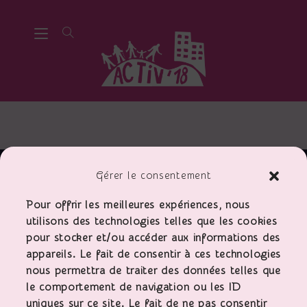
Gérer le consentement
Pour offrir les meilleures expériences, nous
utilisons des technologies telles que les cookies
pour stocker et/ou accéder aux informations des
appareils. Le fait de consentir à ces technologies
Activ'18, entreprise à
but d'emploi
nous permettra de traiter des données telles que
le comportement de navigation ou les ID
uniques sur ce site. Le fait de ne pas consentir
Liens Utiles